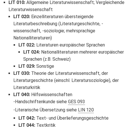
LIT 010
:
Allgemeine Literaturwissenschaft; Vergleichende
Literaturwissenschaft
LIT 020
:
Einzelliteraturen übersteigende
Literaturbeschreibung (Literaturgeschichte, -
wissenschaft, -soziologie; mehrsprachige
Nationalliteraturen)
LIT 022
:
Literaturen europäischer Sprachen
LIT 024
:
Nationalliteraturen mehrerer europäischer
Sprachen (z.B. Schweiz)
LIT 029
:
Sonstige
LIT 030
:
Theorie der Literaturwissenschaft, der
Literaturgeschichte (einschl. Literatursoziologie), der
Literaturkritik
LIT 040
:
Hilfswissenschaften
Handschriftenkunde siehe
GES 093
Literarische Übersetzung siehe
LIN 120
LIT 042
:
Text- und Überlieferungsgeschichte
LIT 044
:
Textkritik