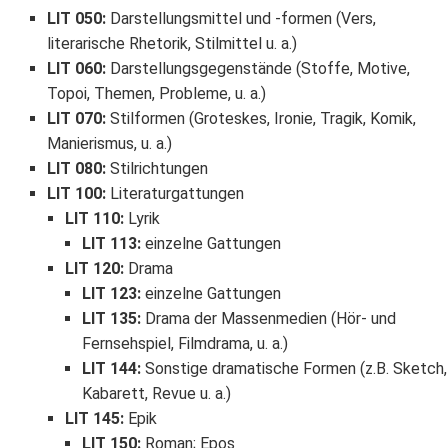
LIT 050
:
Darstellungsmittel und -formen (Vers,
literarische Rhetorik, Stilmittel u. a.)
LIT 060
:
Darstellungsgegenstände (Stoffe, Motive,
Topoi, Themen, Probleme, u. a.)
LIT 070
:
Stilformen (Groteskes, Ironie, Tragik, Komik,
Manierismus, u. a.)
LIT 080
:
Stilrichtungen
LIT 100
:
Literaturgattungen
LIT 110
:
Lyrik
LIT 113
:
einzelne Gattungen
LIT 120
:
Drama
LIT 123
:
einzelne Gattungen
LIT 135
:
Drama der Massenmedien (Hör- und
Fernsehspiel, Filmdrama, u. a.)
LIT 144
:
Sonstige dramatische Formen (z.B. Sketch,
Kabarett, Revue u. a.)
LIT 145
:
Epik
LIT 150
:
Roman; Epos