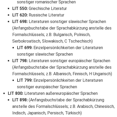
sonstiger romanischer Sprachen
LIT 550
:
Griechische Literatur
LIT 620
:
Russische Literatur
LIT 698
:
Literaturen sonstiger slawischer Sprachen
(Anfangsbuchstabe der Sprachabkürzung anstelle des
Formalschlüssels; z.B. Bulgarisch, Polnisch,
Serbokroatisch, Slowakisch, C Tschechisch)
LIT 699
:
Einzelpersönlichkeiten der Literaturen
sonstiger slawischer Sprachen
LIT 798
:
Literaturen sonstiger europäischer Sprachen
(Anfangsbuchstabe der Sprachabkürzung anstelle des
Formalschlüssels; z.B. Albanisch, Finnisch, H Ungarisch)
LIT 799
:
Einzelpersönlichkeiten der Literaturen
sonstiger europäischer Sprachen
LIT 800
:
Literaturen außereuropäischer Sprachen
LIT 898
:
(Anfangsbuchstabe der Sprachabkürzung
anstelle des Formalschlüssels; z.B. Arabisch, Chinesisch,
Indisch, Japanisch, Persisch, Türkisch)