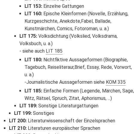
LIT 153
:
Einzelne Gattungen
LIT 160
:
Epische Kleinformen (Novelle, Erzählung,
Kurzgeschichte, Anekdote,Fabel, Ballade,
Kunstmärchen, Comics, Fotoroman, u. a.)
LIT 175
:
Volksdichtung (Volkslied, Volksdrama,
Volksbuch, u. a.)
siehe auch
LIT 185
LIT 180
:
Nichtfiktive Aussageformen (Biographie,
Tagebuch, Reiseliteraur,Brief, Essay, Rede, Vorwort,
u. a.)
Journalistische Aussageformen siehe
KOM 335
LIT 185
:
Einfache Formen (Legende, Märchen, Sage
Witz, Rätsel, Spruch, Zitat, Aphorismus, ...)
LIT 189
:
Sonstige Literaturgattungen
LIT 199
:
Sonstiges
LIT 200
:
Literaturwissenschaft der Einzelsprachen
LIT 210
:
Literaturen europäischer Sprachen