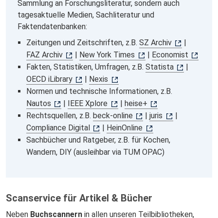
Sammlung an Forschungsliteratur, sondern auch
tagesaktuelle Medien, Sachliteratur und
Faktendatenbanken:
Zeitungen und Zeitschriften, z.B.
SZ Archiv
|
FAZ Archiv
|
New York Times
|
Economist
Fakten, Statistiken, Umfragen, z.B.
Statista
|
OECD iLibrary
|
Nexis
Normen und technische Informationen, z.B.
Nautos
|
IEEE Xplore
|
heise+
Rechtsquellen, z.B.
beck-online
|
juris
|
Compliance Digital
|
HeinOnline
Sachbücher und Ratgeber, z.B. für Kochen,
Wandern, DIY (ausleihbar via TUM OPAC)
Scanservice für Artikel & Bücher
Neben
Buchscannern
in allen unseren Teilbibliotheken,