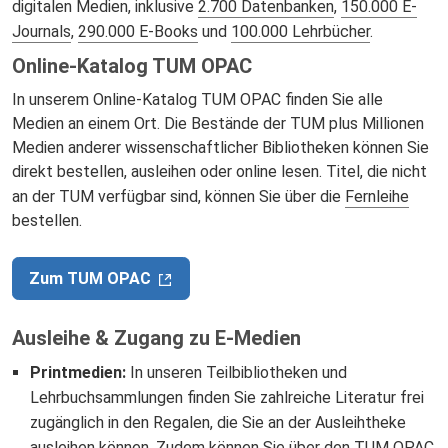
digitalen Medien, inklusive
2.700 Datenbanken
,
150.000 E-
Journals
,
290.000 E-Books
und
100.000 Lehrbücher
.
Online-Katalog TUM OPAC
In unserem Online-Katalog TUM OPAC finden Sie alle
Medien an einem Ort. Die Bestände der TUM plus Millionen
Medien anderer wissenschaftlicher Bibliotheken können Sie
direkt bestellen, ausleihen oder online lesen. Titel, die nicht
an der TUM verfügbar sind, können Sie über die
Fernleihe
bestellen.
Zum TUM OPAC
Ausleihe & Zugang zu E-Medien
Printmedien:
In unseren Teilbibliotheken und
Lehrbuchsammlungen finden Sie zahlreiche Literatur frei
zugänglich in den Regalen, die Sie an der Ausleihtheke
ausleihen können. Zudem können Sie über den TUM OPAC