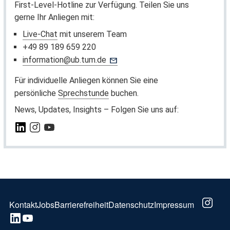
First-Level-Hotline zur Verfügung. Teilen Sie uns
gerne Ihr Anliegen mit:
Live-Chat
mit unserem Team
+49 89 189 659 220
information@ub.tum.de
Für individuelle Anliegen können Sie eine
persönliche
Sprechstunde
buchen.
News, Updates, Insights – Folgen Sie uns auf:
FOOTER
Kontakt
Jobs
Barrierefreiheit
Datenschutz
Impressum