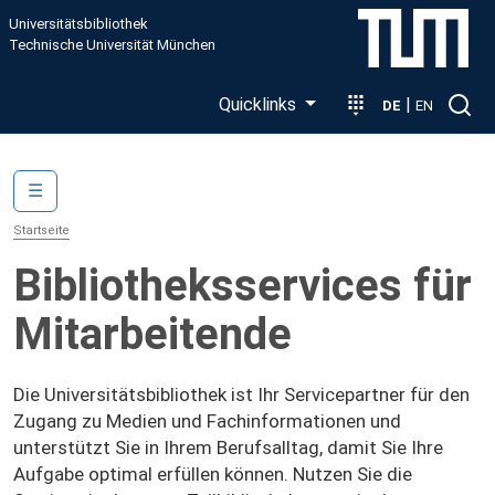
Direkt zum Inhalt
Universitätsbibliothek
Technische Universität München
Quicklinks
|
DE
EN
Main navigation
☰
Startseite
Bibliotheksservices für
Mitarbeitende
Die Universitätsbibliothek ist Ihr Servicepartner für den
Zugang zu Medien und Fachinformationen und
unterstützt Sie in Ihrem Berufsalltag, damit Sie Ihre
Aufgabe optimal erfüllen können. Nutzen Sie die