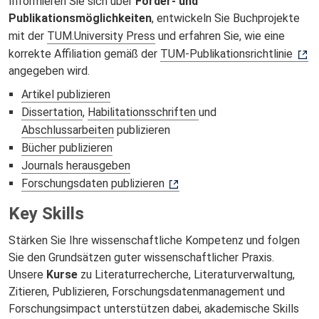
Informieren Sie sich über
Förder‑ und
Publikationsmöglichkeiten
, entwickeln Sie Buchprojekte
mit der
TUM.University Press
und erfahren Sie, wie eine
korrekte Affiliation gemäß der
TUM‑Publikationsrichtlinie
angegeben wird.
Artikel publizieren
Dissertation
,
Habilitationsschriften
und
Abschlussarbeiten
publizieren
Bücher publizieren
Journals herausgeben
Forschungsdaten publizieren
Key Skills
Stärken Sie Ihre wissenschaftliche Kompetenz und folgen
Sie den Grundsätzen guter wissenschaftlicher Praxis.
Unsere
Kurse
zu Literaturrecherche, Literaturverwaltung,
Zitieren, Publizieren, Forschungsdatenmanagement und
Forschungsimpact unterstützen dabei, akademische Skills