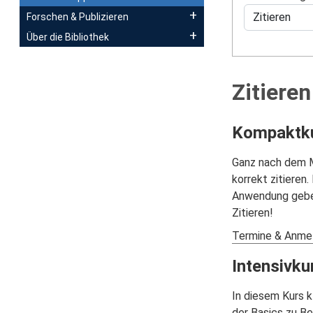
Forschen & Publizieren
Über die Bibliothek
Zitieren
Kompaktkur
Ganz nach dem Mo
korrekt zitieren
Anwendung geben 
Zitieren!
Termine & Anme
Intensivku
In diesem Kurs k
der Basics zu Be