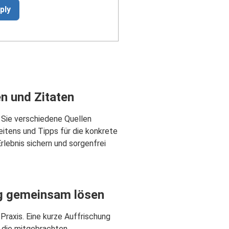
ply
n und Zitaten
e Sie verschiedene Quellen
eitens und Tipps für die konkrete
lebnis sichern und sorgenfrei
ung gemeinsam lösen
 Praxis. Eine kurze Auffrischung
r die mitgebrachten