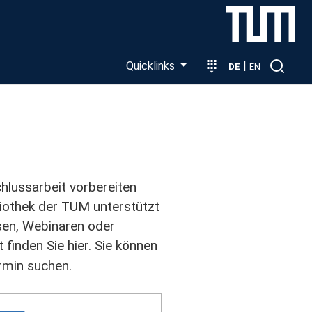
Quicklinks
|
DE
EN
hlussarbeit vorbereiten
bliothek der TUM unterstützt
sen, Webinaren oder
finden Sie hier. Sie können
rmin suchen.