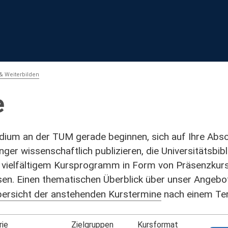
& Weiterbilden
e
udium an der TUM gerade beginnen, sich auf Ihre Absc
nger wissenschaftlich publizieren, die Universitätsbi
m vielfältigem Kursprogramm in Form von Präsenzkur
sen. Einen thematischen Überblick über unser Angebot 
ersicht der anstehenden Kurstermine
nach einem Te
rie
Zielgruppen
Kursformat