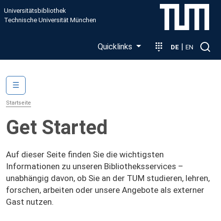
Direkt zum Inhalt
Universitätsbibliothek
Technische Universität München
Quicklinks
|
DE
EN
Main navigation
☰
Startseite
Get Started
Auf dieser Seite finden Sie die wichtigsten
Informationen zu unseren Bibliotheksservices –
unabhängig davon, ob Sie an der TUM studieren, lehren,
forschen, arbeiten oder unsere Angebote als externer
Gast nutzen.