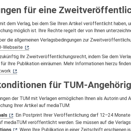
ngen für eine Zweitveröffentli
 mit dem Verlag, bei dem Sie Ihren Artikel veröffentlicht haben,
chung möglich ist. Ihre Rechte regelt der von Ihnen unterzeich
ber die allgemeinen Verlagsbedingungen zur Zweitveröffentlichu
-Webseite
.
 zukünftig Ihr Zweitveröffentlichungsrecht, indem Sie dem Verlag
ür Ihre Publikation einräumen. Mehr Informationen hierzu finden
twork
.
onditionen für TUM-Angehöri
ungen der TUM mit Verlagen ermöglichen Ihnen als Autorin und A
ichung Ihrer Artikel auf mediaTUM:
als
: Ein Postprint Ihrer Veröffentlichung darf 12–24 Monate
auf mediaTUM veröffentlicht werden. Sie müssen auf die Verlags
tions
: Wenn Ihre Publikation in einer Zeitschrift erschienen is