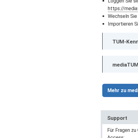
Loggen Sie si
https://media
Wechseln Sie 
Importieren S
TUM-Kennu
mediaTUM
Mehr zu me
Support
Für Fragen zu
Access: