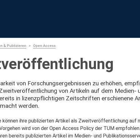
n & Publizieren
Open Access
veröffentlichung
arkeit von Forschungsergebnissen zu erhöhen, empfi
Zweitveröffentlichung von Artikeln auf dem Medien- u
eits in lizenzpflichtigen Zeitschriften erschienene Ar
emacht werden.
können ihre publizierten Artikel als Zweitveröffentlichung auf
Vorgehen wird von der Open Access Policy der TUM empfohlen. 
Ihren bereits publizierten Artikel im Medien- und Publikationsser