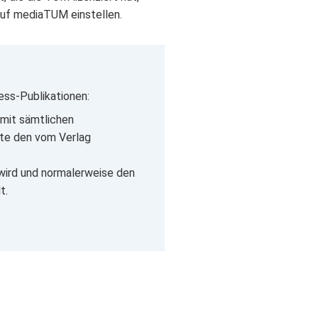
auf mediaTUM einstellen.
ess-Publikationen:
mit sämtlichen
lte den vom Verlag
 wird und normalerweise den
t.