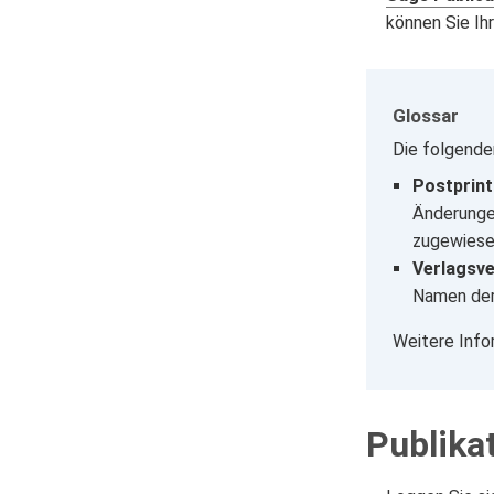
können Sie Ih
Glossar
Die folgende
Postprint
Änderungen
zugewiese
Verlagsve
Namen der 
Weitere Info
Publika