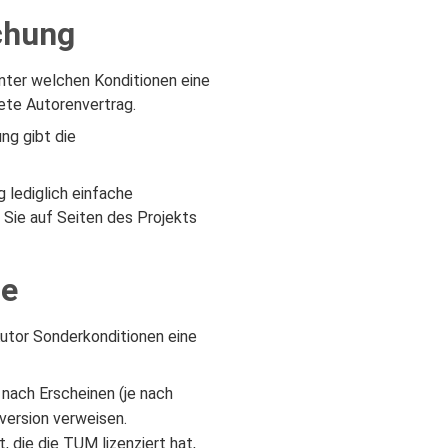
chung
 unter welchen Konditionen eine
nete Autorenvertrag.
ng gibt die
 lediglich einfache
 Sie auf Seiten des Projekts
ge
utor Sonderkonditionen eine
 nach Erscheinen (je nach
version verweisen.
t, die die TUM lizenziert hat,