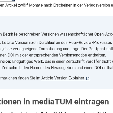
ren Artikel zwölf Monate nach Erscheinen in der Verlagsversion 
n Begriffe beschreiben Versionen wissenschaftlicher Open-Acc
:
Letzte Version nach Durchlaufen des Peer-Review-Prozesses 
,ohne verlagseigene Formatierung und Logo. Der Postprint sol
nen DOI mit der entsprechenden Versionsangabe enthalten.
rsion:
Endgültiges Werk, das in einer Zeitschrift veröffentlicht
Zeitschrift, den Namen des Herausgebers und einen DOI enthäl
rmationen finden Sie im
Article Version Explainer
.
tionen in mediaTUM eintragen