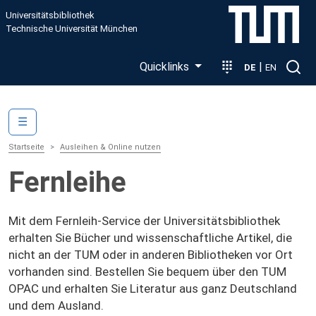
Direkt zum Inhalt
Universitätsbibliothek
Technische Universität München
Quicklinks
|
DE
EN
Main navigation
☰
Startseite
Ausleihen & Online nutzen
Fernleihe
Mit dem Fernleih-Service der Universitätsbibliothek
erhalten Sie Bücher und wissenschaftliche Artikel, die
nicht an der TUM oder in anderen Bibliotheken vor Ort
vorhanden sind. Bestellen Sie bequem über den TUM
OPAC und erhalten Sie Literatur aus ganz Deutschland
und dem Ausland.