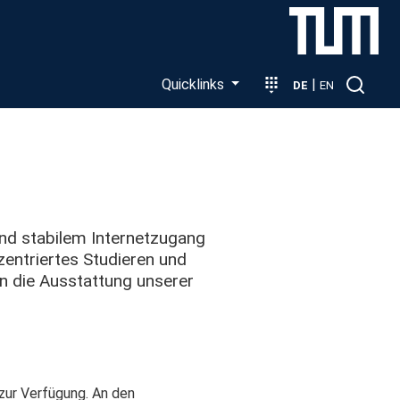
Quicklinks
|
DE
EN
und stabilem Internetzugang
zentriertes Studieren und
en die Ausstattung unserer
 zur Verfügung. An den