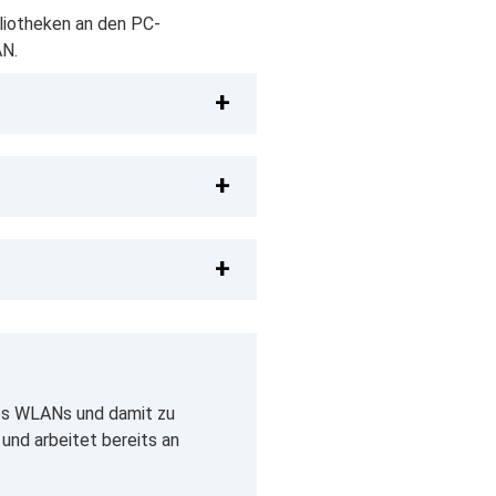
bliotheken an den PC-
AN.
des WLANs und damit zu
nd arbeitet bereits an