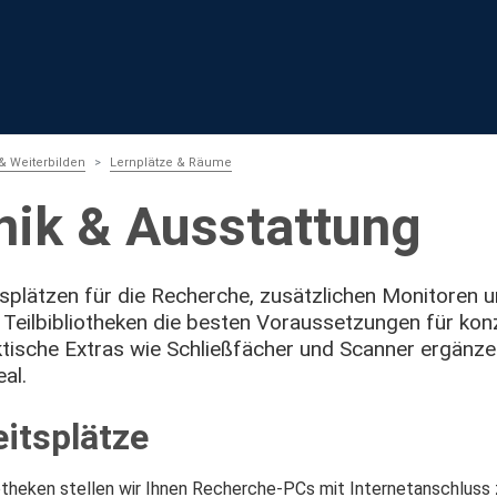
& Weiterbilden
Lernplätze & Räume
nik & Ausstattung
splätzen für die Recherche, zusätzlichen Monitoren 
 Teilbibliotheken die besten Voraussetzungen für kon
ktische Extras wie Schließfächer und Scanner ergänz
al.
itsplätze
liotheken stellen wir Ihnen Recherche-PCs mit Internetanschluss