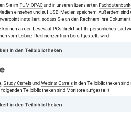
en Sie im
TUM OPAC
und in unseren lizenzierten
Fachdatenbank
Medien einsehen und auf USB-Medien speichern. Außerdem sind 
werpoint installiert, sodass Sie an den Rechnern Ihre Dokument
können an den Lesesaal-PCs direkt auf Ihr persönliches Laufwe
hnen vom Leibniz-Rechnenzentrum bereitgestellt wird.
eit in den Teilbibliotheken
e
e
,
Study Carrels
und
Webinar Carrels
in den Teilbibliotheken sin
 folgenden Teilbibliotheken sind Monitore aufgestellt:
eit in den Teilbibliotheken