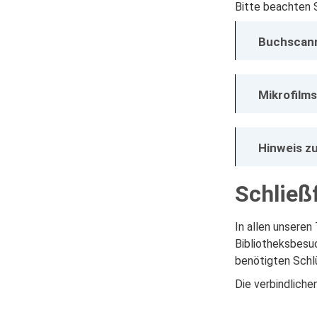
Bitte beachten 
Buchscan
Mikrofilm
Hinweis z
Schließ
In allen unseren
Bibliotheksbesu
benötigten Schlü
Die verbindliche