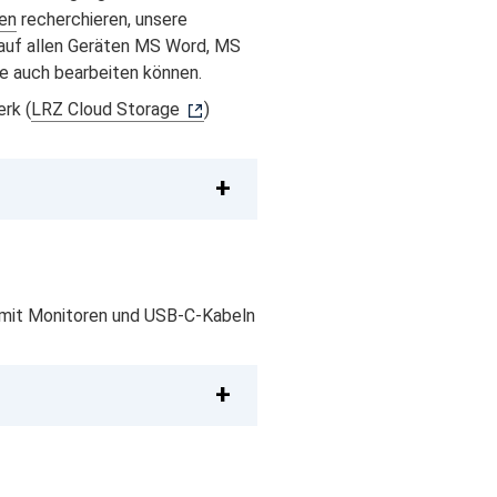
en
recherchieren, unsere
auf allen Geräten MS Word, MS
e auch bearbeiten können.
rk (
LRZ Cloud Storage
)
d mit Monitoren und USB-C-Kabeln