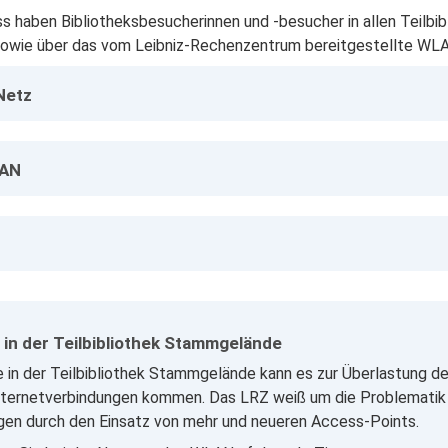
s haben Bibliotheksbesucherinnen und -besucher in allen Teilbi
sowie über das vom Leibniz-Rechenzentrum bereitgestellte WL
Netz
LAN
in der Teilbibliothek Stammgelände
 in der Teilbibliothek Stammgelände kann es zur Überlastung 
ternetverbindungen kommen. Das LRZ weiß um die Problematik u
en durch den Einsatz von mehr und neueren Access-Points.