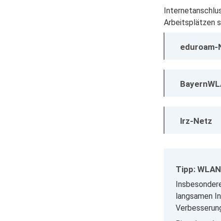
Internetanschlus
Arbeitsplätzen 
eduroam-
BayernW
lrz-Netz
Tipp: WLAN 
Insbesondere
langsamen In
Verbesserung