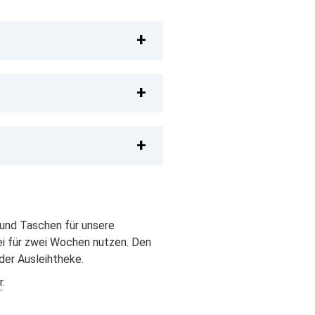
 und Taschen für unsere
ei für zwei Wochen nutzen. Den
der Ausleihtheke.
r
.