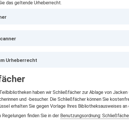
Sie das geltende Urheberrecht.
ner
scanner
um Urheberrecht
fächer
 Teilbibliotheken haben wir Schließfächer zur Ablage von Jacken
cherinnen und -besucher. Die Schließfächer können Sie kostenfr
ssel erhalten Sie gegen Vorlage Ihres Bibliotheksausweises an 
n Regelungen finden Sie in der
Benutzungsordnung: Schließfäche