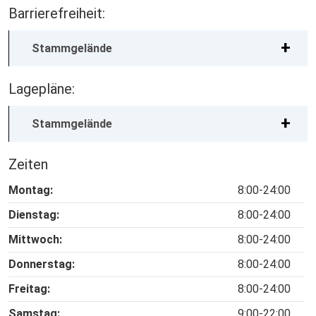
Barrierefreiheit:
Stammgelände
Lagepläne:
Stammgelände
Zeiten
Montag:
8:00-24:00
Dienstag:
8:00-24:00
Mittwoch:
8:00-24:00
Donnerstag:
8:00-24:00
Freitag:
8:00-24:00
Samstag:
9:00-22:00