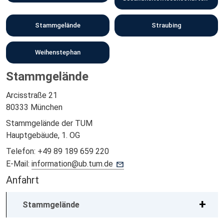
Stammgelände
Straubing
Weihenstephan
Stammgelände
Arcisstraße 21
80333 München
Stammgelände der TUM
Hauptgebäude, 1. OG
Telefon:
+49 89 189 659 220
E-Mail:
information@ub.tum.de
Anfahrt
Stammgelände