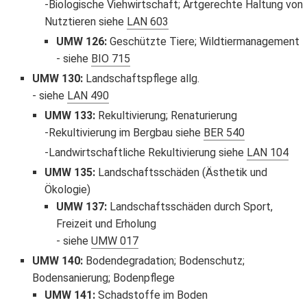
Biologische Viehwirtschaft; Artgerechte Haltung von
Nutztieren siehe
LAN 603
UMW 126
:
Geschützte Tiere; Wildtiermanagement
siehe
BIO 715
UMW 130
:
Landschaftspflege allg.
siehe
LAN 490
UMW 133
:
Rekultivierung; Renaturierung
Rekultivierung im Bergbau siehe
BER 540
Landwirtschaftliche Rekultivierung siehe
LAN 104
UMW 135
:
Landschaftsschäden (Ästhetik und
Ökologie)
UMW 137
:
Landschaftsschäden durch Sport,
Freizeit und Erholung
siehe
UMW 017
UMW 140
:
Bodendegradation; Bodenschutz;
Bodensanierung; Bodenpflege
UMW 141
:
Schadstoffe im Boden