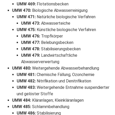
UMW 469
:
Flotationsbecken
UMW 470
:
Biologische Abwasserreinigung
UMW 471
:
Natürliche biologische Verfahren
UMW 473
:
Abwasserteiche
UMW 475
:
Künstliche biologische Verfahren
UMW 476
:
Tropfkörper
UMW 477
:
Belebungsbecken
UMW 478
:
Stabilisierungsbecken
UMW 479
:
Landwirtschaftliche
Abwasserverwertung
UMW 480
:
Weitergehende Abwasserbehandlung
UMW 481
:
Chemische Fällung; Ozonchemie
UMW 482
:
Nitrifikation und Denitrifikation
UMW 483
:
Weitergehende Entnahme suspendierter
und gelöster Stoffe
UMW 484
:
Kläranlagen; Kleinkläranlagen
UMW 485
:
Schlammbehandlung
UMW 486
:
Stabilisierung