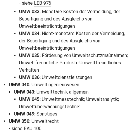
siehe
LEB 976
UMW 033
:
Monetäre Kosten der Vermeidung, der
Beseitigung und des Ausgleichs von
Umweltbeeinträchtigungen
UMW 034
:
Nicht-monetäre Kosten der Vermeidung,
der Beseitigung und des Ausgleichs von
Umweltbeeinträchtigungen
UMW 035
:
Förderung von Umweltschutzmaßnahmen;
Umweltfreundliche Produkte;Umweltfreundliches
Verhalten
UMW 036
:
Umweltdienstleistungen
UMW 040
:
Umweltingenieurwesen
UMW 043
:
Umwelttechnik allgemein
UMW 045
:
Umweltmesstechnik; Umweltanalytik;
Umweltüberwachungstechnik
UMW 049
:
Sonstiges
UMW 050
:
Umweltrecht
siehe
BAU 100