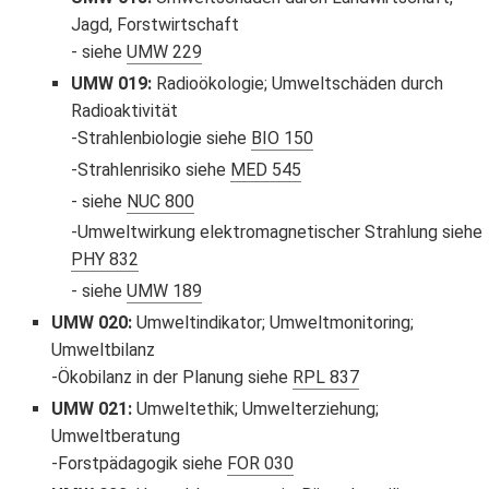
Jagd, Forstwirtschaft
siehe
UMW 229
UMW 019
:
Radioökologie; Umweltschäden durch
Radioaktivität
Strahlenbiologie siehe
BIO 150
Strahlenrisiko siehe
MED 545
siehe
NUC 800
Umweltwirkung elektromagnetischer Strahlung siehe
PHY 832
siehe
UMW 189
UMW 020
:
Umweltindikator; Umweltmonitoring;
Umweltbilanz
Ökobilanz in der Planung siehe
RPL 837
UMW 021
:
Umweltethik; Umwelterziehung;
Umweltberatung
Forstpädagogik siehe
FOR 030