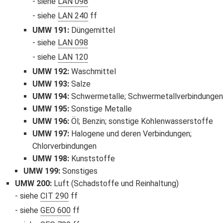
siehe
LAN 098
siehe
LAN 240
ff
UMW 191
:
Düngemittel
siehe
LAN 098
siehe
LAN 120
UMW 192
:
Waschmittel
UMW 193
:
Salze
UMW 194
:
Schwermetalle; Schwermetallverbindungen
UMW 195
:
Sonstige Metalle
UMW 196
:
Öl; Benzin; sonstige Kohlenwasserstoffe
UMW 197
:
Halogene und deren Verbindungen;
Chlorverbindungen
UMW 198
:
Kunststoffe
UMW 199
:
Sonstiges
UMW 200
:
Luft (Schadstoffe und Reinhaltung)
siehe
CIT 290
ff
siehe
GEO 600
ff