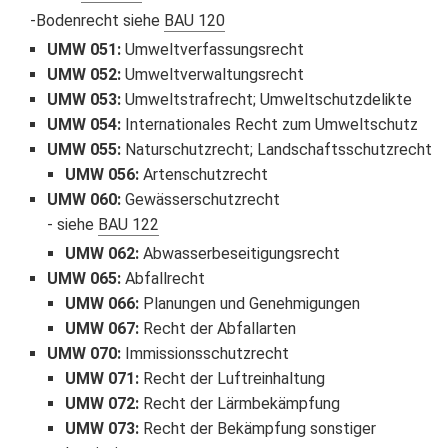
Bodenrecht siehe
BAU 120
UMW 051
:
Umweltverfassungsrecht
UMW 052
:
Umweltverwaltungsrecht
UMW 053
:
Umweltstrafrecht; Umweltschutzdelikte
UMW 054
:
Internationales Recht zum Umweltschutz
UMW 055
:
Naturschutzrecht; Landschaftsschutzrecht
UMW 056
:
Artenschutzrecht
UMW 060
:
Gewässerschutzrecht
siehe
BAU 122
UMW 062
:
Abwasserbeseitigungsrecht
UMW 065
:
Abfallrecht
UMW 066
:
Planungen und Genehmigungen
UMW 067
:
Recht der Abfallarten
UMW 070
:
Immissionsschutzrecht
UMW 071
:
Recht der Luftreinhaltung
UMW 072
:
Recht der Lärmbekämpfung
UMW 073
:
Recht der Bekämpfung sonstiger