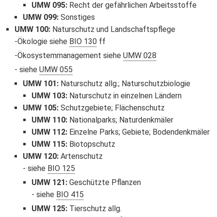
UMW 095
:
Recht der gefährlichen Arbeitsstoffe
UMW 099
:
Sonstiges
UMW 100
:
Naturschutz und Landschaftspflege
Ökologie siehe
BIO 130
ff
Ökosystemmanagement siehe
UMW 028
siehe
UMW 055
UMW 101
:
Naturschutz allg.; Naturschutzbiologie
UMW 103
:
Naturschutz in einzelnen Ländern
UMW 105
:
Schutzgebiete; Flächenschutz
UMW 110
:
Nationalparks; Naturdenkmäler
UMW 112
:
Einzelne Parks; Gebiete; Bodendenkmäler
UMW 115
:
Biotopschutz
UMW 120
:
Artenschutz
siehe
BIO 125
UMW 121
:
Geschützte Pflanzen
siehe
BIO 415
UMW 125
:
Tierschutz allg.