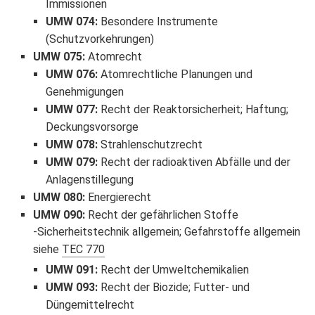
Immissionen
UMW 074
:
Besondere Instrumente
(Schutzvorkehrungen)
UMW 075
:
Atomrecht
UMW 076
:
Atomrechtliche Planungen und
Genehmigungen
UMW 077
:
Recht der Reaktorsicherheit; Haftung;
Deckungsvorsorge
UMW 078
:
Strahlenschutzrecht
UMW 079
:
Recht der radioaktiven Abfälle und der
Anlagenstillegung
UMW 080
:
Energierecht
UMW 090
:
Recht der gefährlichen Stoffe
Sicherheitstechnik allgemein; Gefahrstoffe allgemein
siehe
TEC 770
UMW 091
:
Recht der Umweltchemikalien
UMW 093
:
Recht der Biozide; Futter- und
Düngemittelrecht