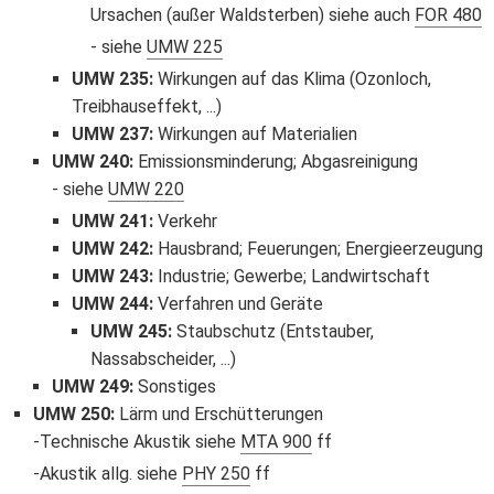
Ursachen (außer Waldsterben) siehe auch
FOR 480
siehe
UMW 225
UMW 235
:
Wirkungen auf das Klima (Ozonloch,
Treibhauseffekt, ...)
UMW 237
:
Wirkungen auf Materialien
UMW 240
:
Emissionsminderung; Abgasreinigung
siehe
UMW 220
UMW 241
:
Verkehr
UMW 242
:
Hausbrand; Feuerungen; Energieerzeugung
UMW 243
:
Industrie; Gewerbe; Landwirtschaft
UMW 244
:
Verfahren und Geräte
UMW 245
:
Staubschutz (Entstauber,
Nassabscheider, ...)
UMW 249
:
Sonstiges
UMW 250
:
Lärm und Erschütterungen
Technische Akustik siehe
MTA 900
ff
Akustik allg. siehe
PHY 250
ff