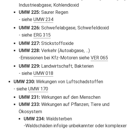
Industrieabgase; Kohlendioxid
UMW 225
:
Saurer Regen
siehe
UMW 234
UMW 226
:
Schwefelabgase; Schwefeldioxid
siehe
ERG 315
UMW 227
:
Stickstoffoxide
UMW 228
:
Verkehr (Autoabgase, ...)
Emissionen bei Kfz-Motoren siehe
VER 065
UMW 229
:
Landwirtschaft; Bakterien
siehe
UMW 018
UMW 230
:
Wirkungen von Luftschadstoffen
siehe
UMW 170
UMW 231
:
Wirkungen auf den Menschen
UMW 233
:
Wirkungen auf Pflanzen; Tiere und
Ökosystem
UMW 234
:
Waldsterben
Waldschäden infolge unbekannter oder komplexer