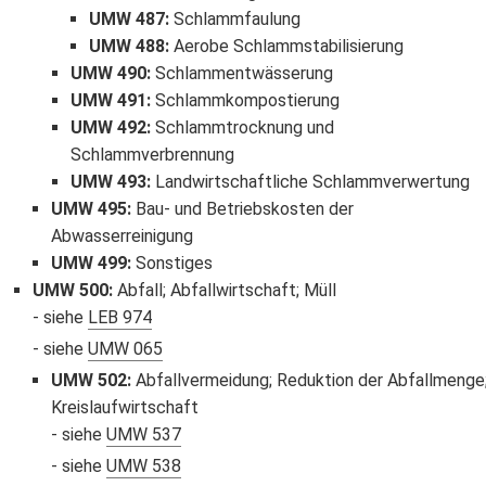
UMW 487
:
Schlammfaulung
UMW 488
:
Aerobe Schlammstabilisierung
UMW 490
:
Schlammentwässerung
UMW 491
:
Schlammkompostierung
UMW 492
:
Schlammtrocknung und
Schlammverbrennung
UMW 493
:
Landwirtschaftliche Schlammverwertung
UMW 495
:
Bau- und Betriebskosten der
Abwasserreinigung
UMW 499
:
Sonstiges
UMW 500
:
Abfall; Abfallwirtschaft; Müll
siehe
LEB 974
siehe
UMW 065
UMW 502
:
Abfallvermeidung; Reduktion der Abfallmenge
Kreislaufwirtschaft
siehe
UMW 537
siehe
UMW 538