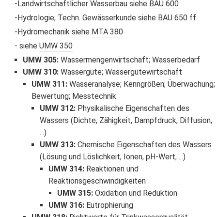
Landwirtschaftlicher Wasserbau siehe
BAU 600
Hydrologie; Techn. Gewässerkunde siehe
BAU 650
ff
Hydromechanik siehe
MTA 380
siehe
UMW 350
UMW 305
:
Wassermengenwirtschaft; Wasserbedarf
UMW 310
:
Wassergüte; Wassergütewirtschaft
UMW 311
:
Wasseranalyse; Kenngrößen; Überwachung;
Bewertung; Messtechnik
UMW 312
:
Physikalische Eigenschaften des
Wassers (Dichte, Zähigkeit, Dampfdruck, Diffusion,
...)
UMW 313
:
Chemische Eigenschaften des Wassers
(Lösung und Löslichkeit, Ionen, pH-Wert, ...)
UMW 314
:
Reaktionen und
Reaktionsgeschwindigkeiten
UMW 315
:
Oxidation und Reduktion
UMW 316
:
Eutrophierung