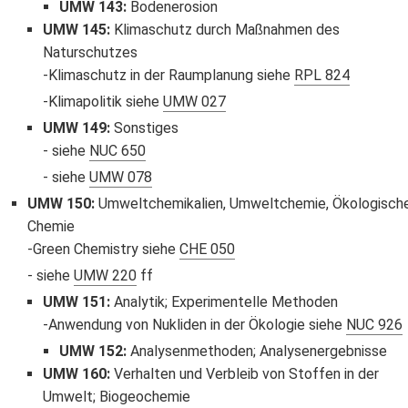
UMW 143
:
Bodenerosion
UMW 145
:
Klimaschutz durch Maßnahmen des
Naturschutzes
Klimaschutz in der Raumplanung siehe
RPL 824
Klimapolitik siehe
UMW 027
UMW 149
:
Sonstiges
siehe
NUC 650
siehe
UMW 078
UMW 150
:
Umweltchemikalien, Umweltchemie, Ökologisch
Chemie
Green Chemistry siehe
CHE 050
siehe
UMW 220
ff
UMW 151
:
Analytik; Experimentelle Methoden
Anwendung von Nukliden in der Ökologie siehe
NUC 926
UMW 152
:
Analysenmethoden; Analysenergebnisse
UMW 160
:
Verhalten und Verbleib von Stoffen in der
Umwelt; Biogeochemie