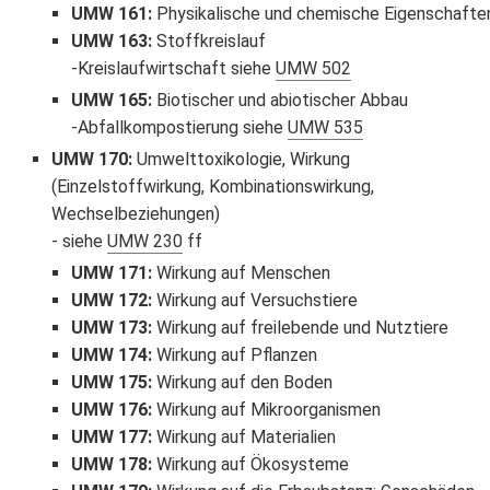
UMW 161
:
Physikalische und chemische Eigenschafte
UMW 163
:
Stoffkreislauf
Kreislaufwirtschaft siehe
UMW 502
UMW 165
:
Biotischer und abiotischer Abbau
Abfallkompostierung siehe
UMW 535
UMW 170
:
Umwelttoxikologie, Wirkung
(Einzelstoffwirkung, Kombinationswirkung,
Wechselbeziehungen)
siehe
UMW 230
ff
UMW 171
:
Wirkung auf Menschen
UMW 172
:
Wirkung auf Versuchstiere
UMW 173
:
Wirkung auf freilebende und Nutztiere
UMW 174
:
Wirkung auf Pflanzen
UMW 175
:
Wirkung auf den Boden
UMW 176
:
Wirkung auf Mikroorganismen
UMW 177
:
Wirkung auf Materialien
UMW 178
:
Wirkung auf Ökosysteme