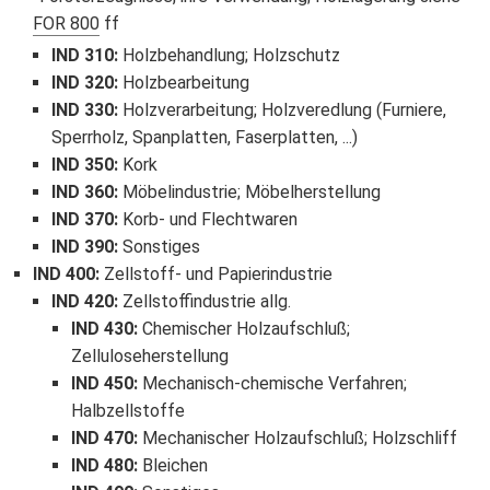
FOR 800
ff
IND 310
:
Holzbehandlung; Holzschutz
IND 320
:
Holzbearbeitung
IND 330
:
Holzverarbeitung; Holzveredlung (Furniere,
Sperrholz, Spanplatten, Faserplatten, ...)
IND 350
:
Kork
IND 360
:
Möbelindustrie; Möbelherstellung
IND 370
:
Korb- und Flechtwaren
IND 390
:
Sonstiges
IND 400
:
Zellstoff- und Papierindustrie
IND 420
:
Zellstoffindustrie allg.
IND 430
:
Chemischer Holzaufschluß;
Zelluloseherstellung
IND 450
:
Mechanisch-chemische Verfahren;
Halbzellstoffe
IND 470
:
Mechanischer Holzaufschluß; Holzschliff
IND 480
:
Bleichen