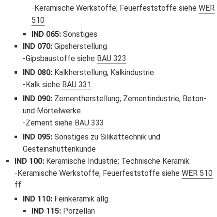
Keramische Werkstoffe; Feuerfeststoffe siehe
WER
510
IND 065
:
Sonstiges
IND 070
:
Gipsherstellung
Gipsbaustoffe siehe
BAU 323
IND 080
:
Kalkherstellung; Kalkindustrie
Kalk siehe
BAU 331
IND 090
:
Zementherstellung; Zementindustrie; Beton-
und Mörtelwerke
Zement siehe
BAU 333
IND 095
:
Sonstiges zu Silikattechnik und
Gesteinshüttenkunde
IND 100
:
Keramische Industrie; Technische Keramik
Keramische Werkstoffe; Feuerfeststoffe siehe
WER 510
ff
IND 110
:
Feinkeramik allg.
IND 115
:
Porzellan