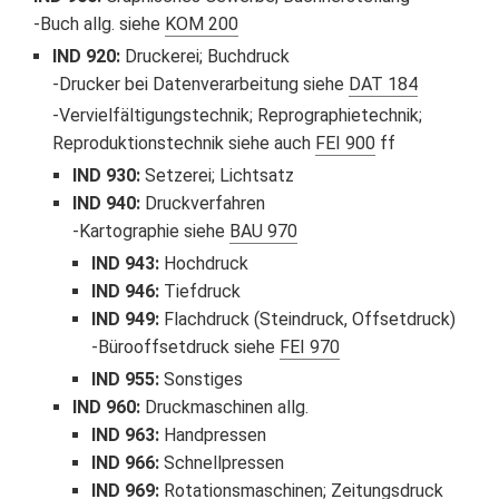
Buch allg. siehe
KOM 200
IND 920
:
Druckerei; Buchdruck
Drucker bei Datenverarbeitung siehe
DAT 184
Vervielfältigungstechnik; Reprographietechnik;
Reproduktionstechnik siehe auch
FEI 900
ff
IND 930
:
Setzerei; Lichtsatz
IND 940
:
Druckverfahren
Kartographie siehe
BAU 970
IND 943
:
Hochdruck
IND 946
:
Tiefdruck
IND 949
:
Flachdruck (Steindruck, Offsetdruck)
Bürooffsetdruck siehe
FEI 970
IND 955
:
Sonstiges
IND 960
:
Druckmaschinen allg.
IND 963
:
Handpressen
IND 966
:
Schnellpressen
IND 969
:
Rotationsmaschinen; Zeitungsdruck