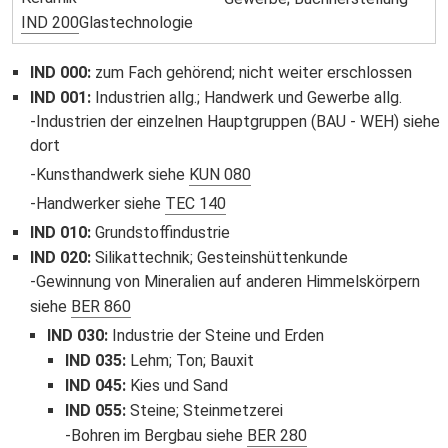
IND 200
Glastechnologie
IND 000
:
zum Fach gehörend; nicht weiter erschlossen
IND 001
:
Industrien allg.; Handwerk und Gewerbe allg.
Industrien der einzelnen Hauptgruppen (BAU - WEH) siehe
dort
Kunsthandwerk siehe
KUN 080
Handwerker siehe
TEC 140
IND 010
:
Grundstoffindustrie
IND 020
:
Silikattechnik; Gesteinshüttenkunde
Gewinnung von Mineralien auf anderen Himmelskörpern
siehe
BER 860
IND 030
:
Industrie der Steine und Erden
IND 035
:
Lehm; Ton; Bauxit
IND 045
:
Kies und Sand
IND 055
:
Steine; Steinmetzerei
Bohren im Bergbau siehe
BER 280