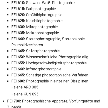
FEI 610
:
Schwarz-Weiß-Photographie
FEI 615
:
Farbphotographie
FEI 620
:
Großbildphotographie
FEI 625
:
Kleinbildphotographie
FEI 630
:
Mikrophotographie
FEI 635
:
Makrophotographie
FEI 640
:
Stereophotographie; Stereoskopie;
Raumbildverfahren
FEI 645
:
Sofortphotographie
FEI 650
:
Wissenschaftliche Photographie allg.
FEI 655
:
Hochgeschwindigkeitsphotographie
FEI 660
:
Infrarotphotographie
FEI 665
:
Sonstige photographische Verfahren
FEI 680
:
Photographie in einzelnen Disziplinen
siehe
ARC 085
siehe
KUN 095
FEI 700
:
Photographische Apparate; Vorführgeräte und
Zubehör