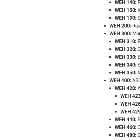
WEH 140
:
F
WEH 150
:
K
WEH 190
:
S
WEH 200
:
Rüs
WEH 300
:
Mun
WEH 310
:
P
WEH 320
:
G
WEH 330
:
B
WEH 340
:
S
WEH 350
:
M
WEH 400
:
ABC
WEH 420
:
A
WEH 42
WEH 42
WEH 42
WEH 440
:
B
WEH 460
:
C
WEH 480
:
S