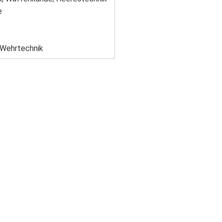
e
 Wehrtechnik