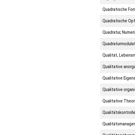
Quadratische Fo
Quadratische Opt
Quadratur, Numeri
Quadraturmodulat
Qualität, Lebensm
Qualitative anorg
Qualitative Eigens
Qualitative organ
Qualitative Theor
Qualitätskontrolle
Qualitätsmanage