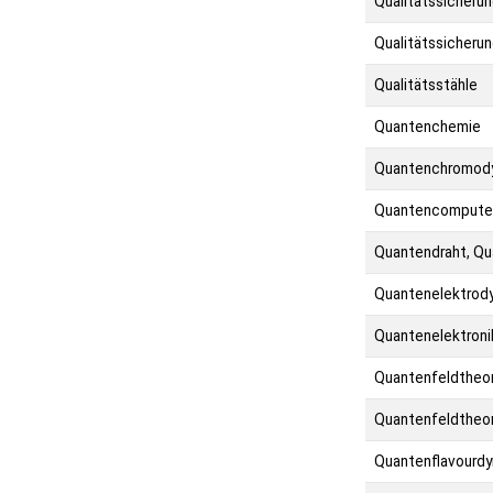
Qualitätssicherun
Qualitätssicherun
Qualitätsstähle
Quantenchemie
Quantenchromod
Quantencompute
Quantendraht, Qu
Quantenelektrod
Quantenelektroni
Quantenfeldtheor
Quantenfeldtheori
Quantenflavourd