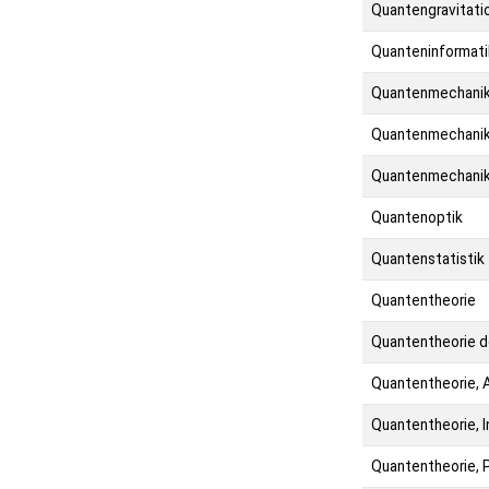
Quantengravitati
Quanteninformati
Quantenmechani
Quantenmechanik, 
Quantenmechanik,
Quantenoptik
Quantenstatistik
Quantentheorie
Quantentheorie de
Quantentheorie, 
Quantentheorie, I
Quantentheorie, 