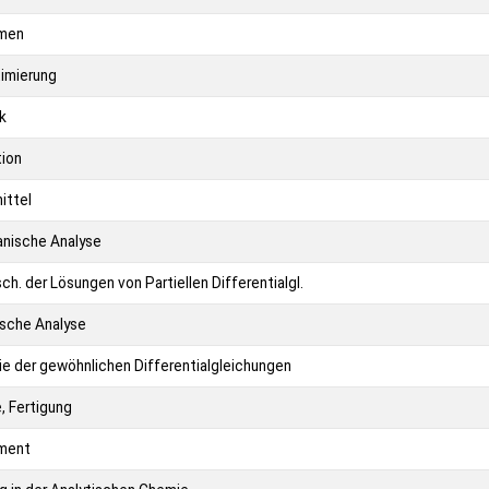
rmen
imierung
k
ion
ittel
anische Analyse
ch. der Lösungen von Partiellen Differentialgl.
ische Analyse
ie der gewöhnlichen Differentialgleichungen
, Fertigung
ment