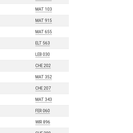
MAT 103
MAT 915
MAT 655
ELT 563
LEB 030
CHE 202
MAT 352
CHE 207
MAT 343
FER 060
WIR 896