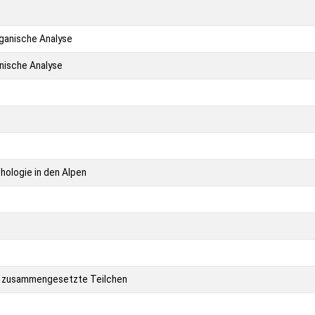
rganische Analyse
anische Analyse
hologie in den Alpen
, zusammengesetzte Teilchen