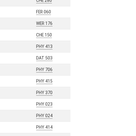
CHE 280
FER 060
WER 176
CHE 150
PHY 413
DAT 503
PHY 706
PHY 415
PHY 370
PHY 023
PHY 024
PHY 414