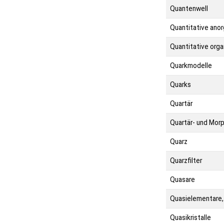
Quantenwell
Quantitative ano
Quantitative org
Quarkmodelle
Quarks
Quartär
Quartär- und Morp
Quarz
Quarzfilter
Quasare
Quasielementare
Quasikristalle