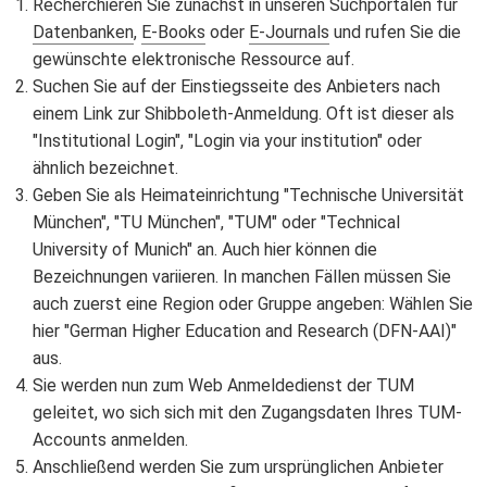
Recherchieren Sie zunächst in unseren Suchportalen für
Datenbanken
,
E-Books
oder
E-Journals
und rufen Sie die
gewünschte elektronische Ressource auf.
Suchen Sie auf der Einstiegsseite des Anbieters nach
einem Link zur Shibboleth-Anmeldung. Oft ist dieser als
"Institutional Login", "Login via your institution" oder
ähnlich bezeichnet.
Geben Sie als Heimateinrichtung "Technische Universität
München", "TU München", "TUM" oder "Technical
University of Munich" an. Auch hier können die
Bezeichnungen variieren. In manchen Fällen müssen Sie
auch zuerst eine Region oder Gruppe angeben: Wählen Sie
hier "German Higher Education and Research (DFN-AAI)"
aus.
Sie werden nun zum Web Anmeldedienst der TUM
geleitet, wo sich sich mit den Zugangsdaten Ihres TUM-
Accounts anmelden.
Anschließend werden Sie zum ursprünglichen Anbieter