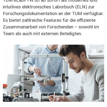
TUM eLabFTW ist ab sofort als modernes und
intuitives elektronisches Laborbuch (ELN) zur
Forschungsdokumentation an der TUM verfügbar.
Es bietet zahlreiche Features für die effiziente
Zusammenarbeit von Forschenden – sowohl im
Team als auch mit externen Beteiligten.