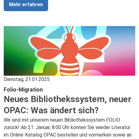
Sie sich Artikel vorlesen. Nutzen Sie PressReader im
Mehr erfahren
Browser oder in der App – und laden Sie Ihre
Lieblingsmedien zum Offline-Lesen herunter.
Dienstag, 21.01.2025
Folio-Migration
Neues Bibliothekssystem, neuer
OPAC: Was ändert sich?
Wir sind mit unserem neuen Bibliothekssystem FOLIO
zurück! Ab 21. Januar, 8:00 Uhr können Sie wieder Literatur
im Online-Katalog OPAC bestellen und vormerken sowie an