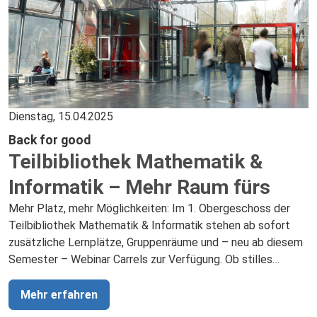
Dienstag, 15.04.2025
Back for good
Teilbibliothek Mathematik &
Informatik – Mehr Raum fürs
Lernen
Mehr Platz, mehr Möglichkeiten: Im 1. Obergeschoss der
Teilbibliothek Mathematik & Informatik stehen ab sofort
zusätzliche Lernplätze, Gruppenräume und – neu ab diesem
Semester – Webinar Carrels zur Verfügung. Ob stilles
Arbeiten, Teamwork oder Teilnahme an einem Webinar – hier
finden Sie den passenden Raum für jede Lernsituation.
Mehr erfahren