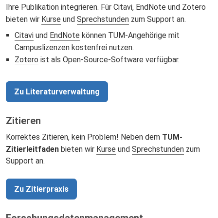
Ihre Publikation integrieren. Für Citavi, EndNote und Zotero
bieten wir
Kurse
und
Sprechstunden
zum Support an.
Citavi
und
EndNote
können TUM-Angehörige mit
Campuslizenzen kostenfrei nutzen.
Zotero
ist als Open-Source-Software verfügbar.
Zu Literaturverwaltung
Zitieren
Korrektes Zitieren, kein Problem! Neben dem
TUM-
Zitierleitfaden
bieten wir
Kurse
und
Sprechstunden
zum
Support an.
Zu Zitierpraxis
Forschungsdatenmanagement