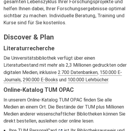
gesamten Lebenszyklus Ihrer Forschungsprojekte und
helfen Ihnen dabei, Ihrer Forschungsergebnisse optimal
sichtbar zu machen. Individuelle Beratung, Training und
Kurse sind für Sie kostenlos.
Discover & Plan
Literaturrecherche
Die Universitätsbibliothek verfügt über einen
Literaturbestand mit mehr als 2,3 Millionen gedruckten oder
digitalen Medien, inklusive
2.700 Datenbanken
,
150.000 E-
Journals
,
290.000 E-Books
und
100.000 Lehrbücher
.
Online-Katalog TUM OPAC
In unserem Online-Katalog TUM OPAC finden Sie alle
Medien an einem Ort. Die Bestände der TUM plus Millionen
Medien anderer wissenschaftlicher Bibliotheken können Sie
direkt bestellen, ausleihen oder online lesen.
Ihre
TUM PersonalCard
ist Ihr Bibliotheksausweis und