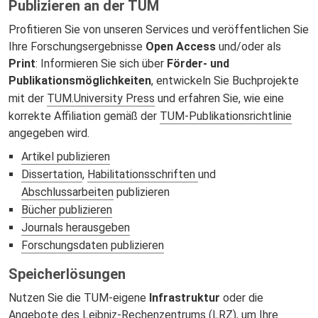
Publizieren an der TUM
Profitieren Sie von unseren Services und veröffentlichen Sie
Ihre Forschungsergebnisse
Open Access
und/oder als
Print
: Informieren Sie sich über
Förder‑ und
Publikationsmöglichkeiten
, entwickeln Sie Buchprojekte
mit der
TUM.University Press
und erfahren Sie, wie eine
korrekte Affiliation gemäß der
TUM‑Publikationsrichtlinie
angegeben wird.
Artikel publizieren
Dissertation
,
Habilitationsschriften
und
Abschlussarbeiten
publizieren
Bücher publizieren
Journals herausgeben
Forschungsdaten publizieren
Speicherlösungen
Nutzen Sie die TUM-eigene
Infrastruktur
oder die
Angebote des Leibniz-Rechenzentrums (LRZ), um Ihre