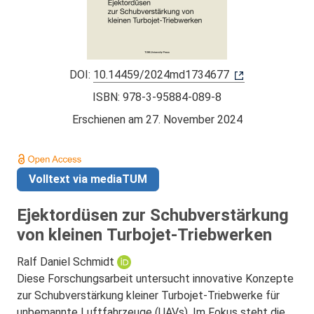
DOI:
10.14459/2024md1734677
ISBN: 978-3-95884-089-8
Erschienen am
27. November 2024
Volltext via mediaTUM
Ejektordüsen zur Schubverstärkung
von kleinen Turbojet-Triebwerken
Ralf Daniel Schmidt
Diese Forschungsarbeit untersucht innovative Konzepte
zur Schubverstärkung kleiner Turbojet-Triebwerke für
unbemannte Luftfahrzeuge (UAVs). Im Fokus steht die