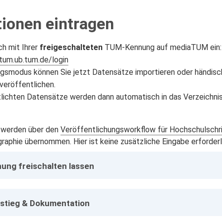
tionen eintragen
ch mit Ihrer
freigeschalteten
TUM-Kennung auf mediaTUM ein:
tum.ub.tum.de/login
gsmodus können Sie jetzt Datensätze importieren oder händisch 
veröffentlichen.
tlichten Datensätze werden dann automatisch in das Verzeichni
werden über den
Veröffentlichungsworkflow für Hochschulschr
raphie übernommen. Hier ist keine zusätzliche Eingabe erforderl
ng freischalten lassen
nstieg & Dokumentation