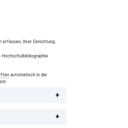
erfassen, Ihrer Einrichtung
s Hochschulbibliographie
iften
automatisch in die
ich.