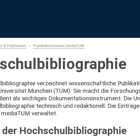
n & Publizieren
Publikationsserver mediaTUM
schulbibliographie
bibliographie verzeichnet wissenschaftliche Publikat
niversität München (TUM). Sie macht die Forschungsl
dient als wichtiges Dokumentationsinstrument. Die Uni
bibliographie technisch und redaktionell. Die Einträge
 mediaTUM verwaltet.
der Hochschulbibliographie