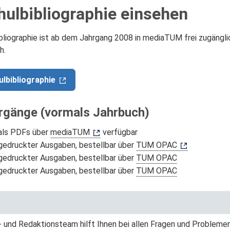
ulbibliographie einsehen
liographie ist ab dem Jahrgang 2008 in mediaTUM frei zugänglic
h.
lbibliographie
hrgänge (vormals Jahrbuch)
ls PDFs über
mediaTUM
verfügbar
gedruckter Ausgaben, bestellbar über
TUM OPAC
edruckter Ausgaben, bestellbar über
TUM OPAC
edruckter Ausgaben, bestellbar über
TUM OPAC
 und Redaktionsteam hilft Ihnen bei allen Fragen und Problemen w