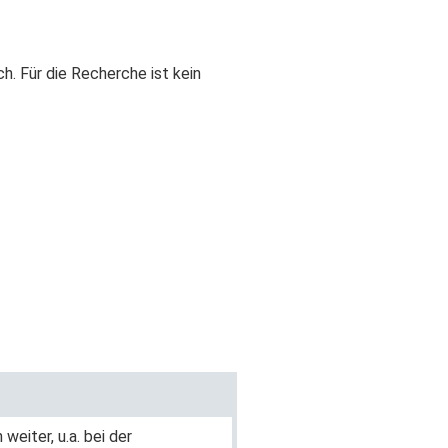
h. Für die Recherche ist kein
eiter, u.a. bei der