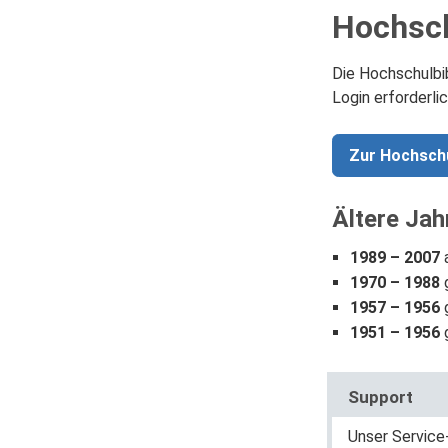
Hochsch
Die Hochschulbib
Login erforderlic
Zur Hochschu
Ältere Ja
1989 – 2007
a
1970 – 1988
1957 – 1956
g
1951 – 1956
g
Support
Unser Service-