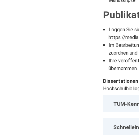
Manuskripte.
Publika
Loggen Sie si
https://media
Im Bearbeitun
zuordnen und 
Ihre veröffen
übernommen.
Dissertationen
Hochschulbibliog
TUM-Kennu
Schnellei