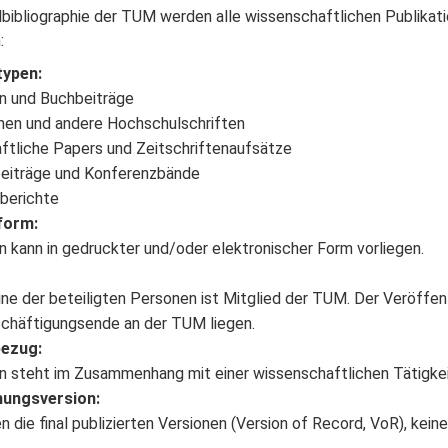
bibliographie der TUM werden alle wissenschaftlichen Publikati
:
typen:
n und Buchbeiträge
onen und andere Hochschulschriften
ftliche Papers und Zeitschriftenaufsätze
eiträge und Konferenzbände
berichte
form:
on kann in gedruckter und/oder elektronischer Form vorliegen.
ne der beteiligten Personen ist Mitglied der TUM. Der Veröffen
chäftigungsende an der TUM liegen.
ezug:
on steht im Zusammenhang mit einer wissenschaftlichen Tätigke
hungsversion:
 die final publizierten Versionen (Version of Record, VoR), kein