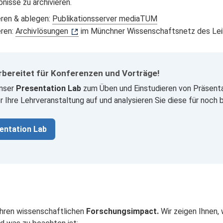
isse zu archivieren.
eren & ablegen:
Publikationsserver mediaTUM
eren:
Archivlösungen
im Münchner Wissenschaftsnetz des Lei
rbereitet für Konferenzen und Vorträge!
unser
Presentation Lab
zum Üben und Einstudieren von Präsenta
 Ihre Lehrveranstaltung auf und analysieren Sie diese für noch 
entation Lab
Ihren wissenschaftlichen
Forschungsimpact.
Wir zeigen Ihnen,