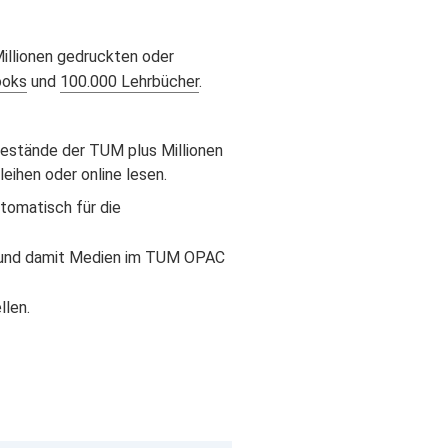
Millionen gedruckten oder
ooks
und
100.000 Lehrbücher
.
Bestände der TUM plus Millionen
leihen oder online lesen.
utomatisch für die
 und damit Medien im TUM OPAC
len.