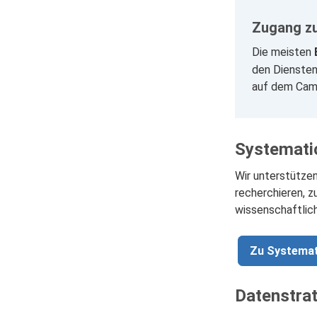
Zugang z
Die meisten
den Dienste
auf dem Cam
Systemati
Wir unterstützen
recherchieren, 
wissenschaftlic
Zu Systemat
Datenstra