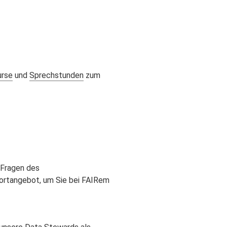
urse
und
Sprechstunden
zum
 Fragen des
portangebot, um Sie bei FAIRem