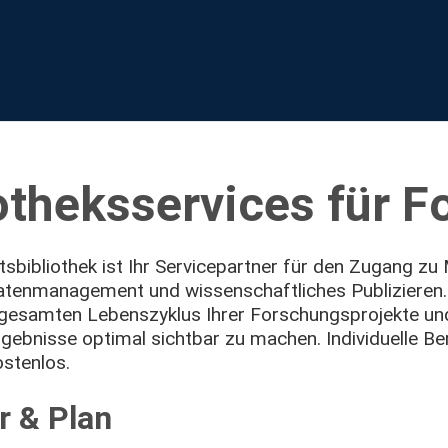
otheksservices für 
ätsbibliothek ist Ihr Servicepartner für den Zugang zu
tenmanagement und wissenschaftliches Publizieren. 
esamten Lebenszyklus Ihrer Forschungsprojekte und 
ebnisse optimal sichtbar zu machen. Individuelle Be
ostenlos.
r & Plan