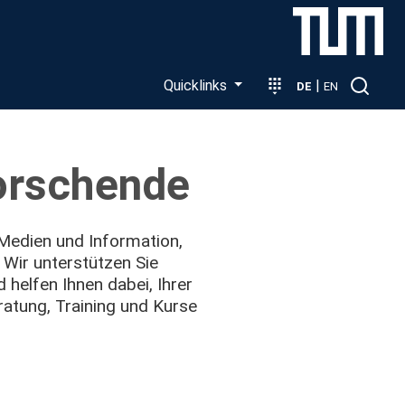
Quicklinks
|
DE
EN
Forschende
 Medien und Information,
Wir unterstützen Sie
helfen Ihnen dabei, Ihrer
ratung, Training und Kurse