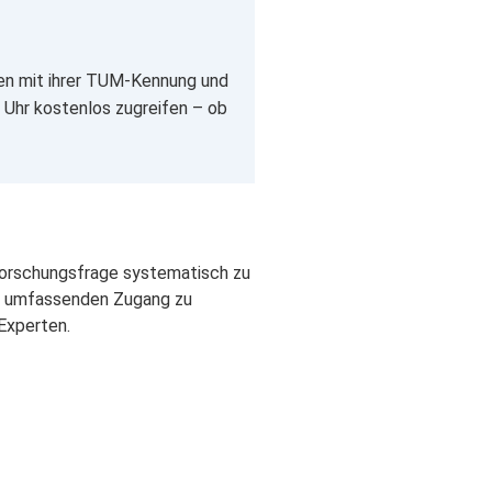
en mit ihrer TUM-Kennung und
 Uhr kostenlos zugreifen – ob
r Forschungsfrage systematisch zu
em umfassenden Zugang zu
Experten.