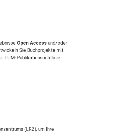
gebnisse
Open Access
und/oder
ntwickeln Sie Buchprojekte mit
er
TUM‑Publikationsrichtlinie
nzentrums (LRZ), um Ihre