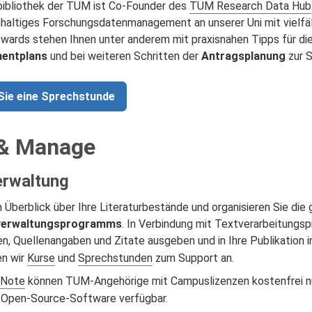
sbibliothek der TUM ist Co-Founder des
TUM Research Data Hub
hhaltiges Forschungsdatenmanagement an unserer Uni mit vielf
wards stehen Ihnen unter anderem mit praxisnahen Tipps für die
entplans
und bei weiteren Schritten der
Antragsplanung
zur 
Sie eine Sprechstunde
 & Manage
erwaltung
 Überblick über Ihre Literaturbestände und organisieren Sie die
rverwaltungsprogramms
. In Verbindung mit Textverarbeitungs
en, Quellenangaben und Zitate ausgeben und in Ihre Publikation i
en wir
Kurse
und
Sprechstunden
zum Support an.
dNote
können TUM-Angehörige mit Campuslizenzen kostenfrei n
s Open-Source-Software verfügbar.