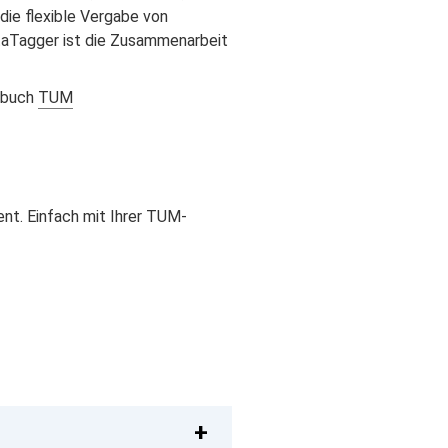
ie flexible Vergabe von
ataTagger ist die Zusammenarbeit
rbuch
TUM
t. Einfach mit Ihrer TUM-