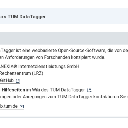
urs TUM DataTagger
agger ist eine webbasierte Open-Source-Software, die von der 
hen Anforderungen von Forschenden konzipiert wurde.
 ANEXIA® Internetdienstleistungs GmbH
-Rechenzentrum (LRZ)
GitHub
e
Hilfeseiten
im
Wiki des TUM DataTagger
.
Fragen oder Anregungen zum TUM DataTagger kontaktieren Sie 
b.tum.de