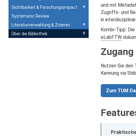
und mit Metadat
Sichtbarkeit & Forschungsimpact
Zugriffs- und B
Systematic Review
in interdiszipli
Literaturverwaltung & Zitieren
Kombi-Tipp: Die
Über die Bibliothek
eLabFTW
dokume
Zugang
Nutzen Sie den 
Kennung via Shi
Zum TUM Da
Feature
Praktisch