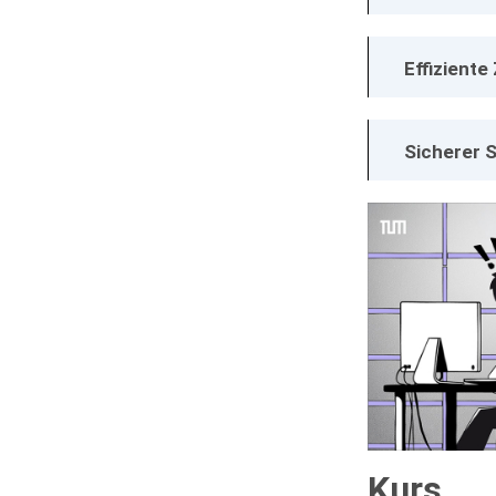
Effizient
Sicherer 
Kurs