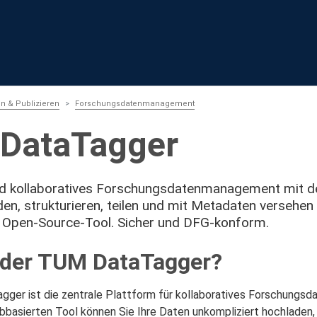
n & Publizieren
Forschungsdatenmanagement
DataTagger
und kollaboratives Forschungsdatenmanagement mit
en, strukturieren, teilen und mit Metadaten versehen 
 Open-Source-Tool. Sicher und DFG-konform.
 der TUM DataTagger?
ger ist die zentrale Plattform für kollaboratives Forschung
asierten Tool können Sie Ihre Daten unkompliziert hochladen, st