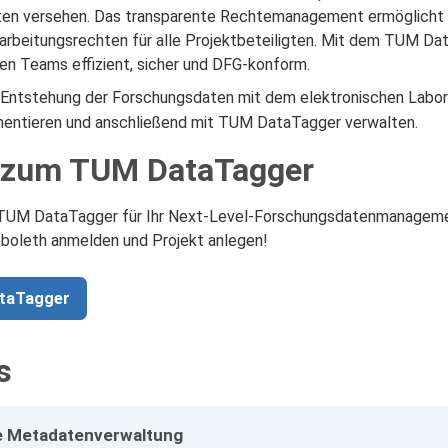
en versehen. Das transparente Rechtemanagement ermöglicht d
earbeitungsrechten für alle Projektbeteiligten. Mit dem TUM D
nären Teams effizient, sicher und DFG-konform.
 Entstehung der Forschungsdaten mit dem elektronischen Labo
ntieren und anschließend mit TUM DataTagger verwalten.
 zum TUM DataTagger
TUM DataTagger für Ihr Next-Level-Forschungsdatenmanagemen
bboleth anmelden und Projekt anlegen!
taTagger
s
e Metadatenverwaltung